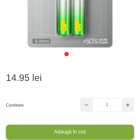
14.95 lei
Cantitate
Adaugă în coș