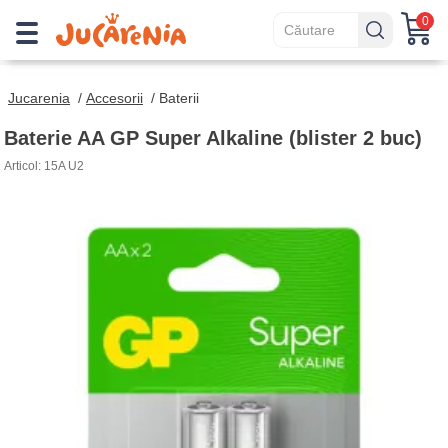
0
Jucarenia
/
Accesorii
/
Baterii
Baterie AA GP Super Alkaline (blister 2 buc)
Articol: 15A U2