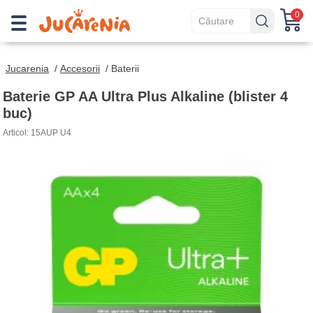
0
Jucarenia
/
Accesorii
/
Baterii
Baterie GP AA Ultra Plus Alkaline (blister 4
buc)
Articol: 15AUP U4