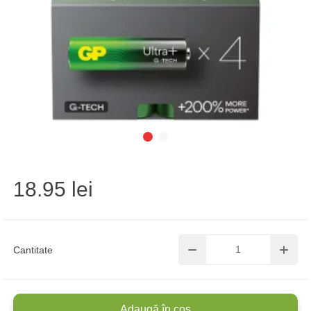
18.95 lei
Cantitate
Adaugă în coș