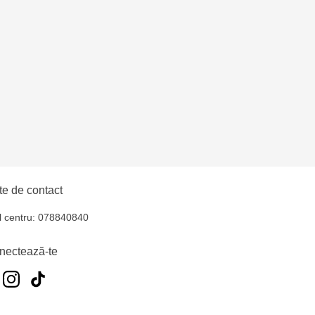
e de contact
l centru: 078840840
nectează-te