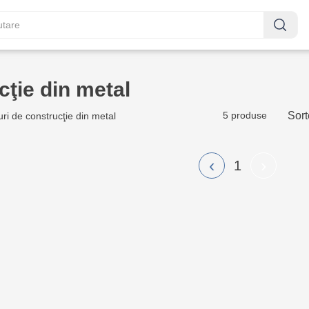
cţie din metal
5 produse
Sort
uri de construcţie din metal
‹
›
1