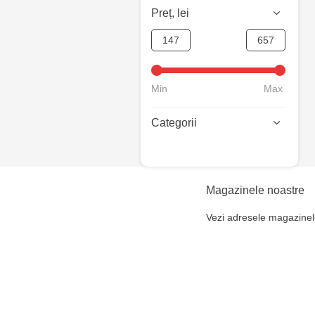
Preț, lei
Min
Max
Categorii
Magazinele noastre
Vezi adresele magazinel