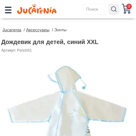
0
Jucarenia
/
Аксессуары
/
Зонты
Дождевик для детей, синий XXL
Артикул: Ponch01