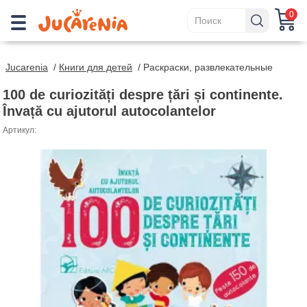
0
Jucarenia
/
Книги для детей
/
Раскраски, развлекательные
100 de curiozități despre țări și continente.
Învață cu ajutorul autocolantelor
Артикул: