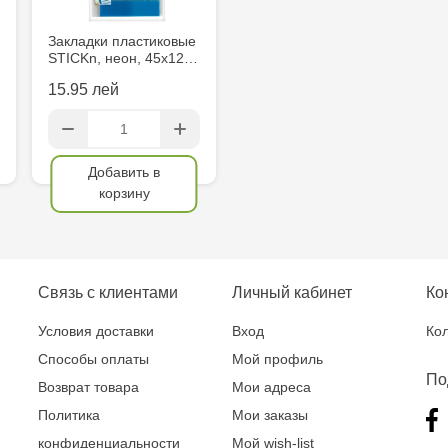
Gagarin 24
Закладки пластиковые
STICKn, неон, 45х12…
15.95 лей
Добавить в
корзину
Связь с клиентами
Личный кабинет
Ко
Условия доставки
Вход
Кол
Способы оплаты
Мой профиль
По
Возврат товара
Мои адреса
Политика
Мои заказы
конфиденциальности
Мой wish-list