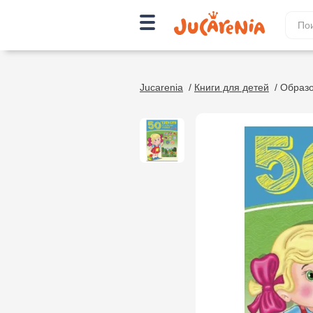
Jucarenia
/
Книги для детей
/
Образо