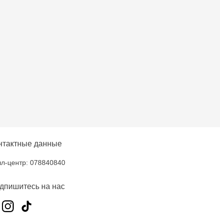
нтактные данные
л-центр: 078840840
дпишитесь на нас