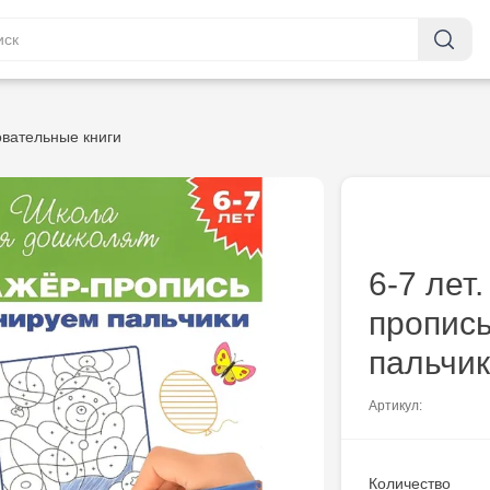
вательные книги
6-7 лет
пропись
пальчи
Артикул:
Количество