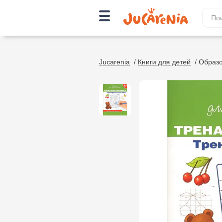
Jucarenia
/
Книги для детей
/
Образо