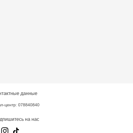
нтактные данные
л-центр: 078840840
дпишитесь на нас