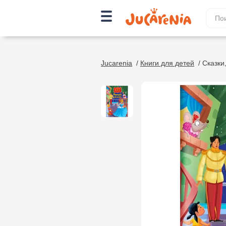
Jucarenia
/
Книги для детей
/
Сказки,