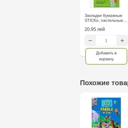
Закладки бумажные
STICKn, пастельные…
20.95 лей
Добавить в
корзину
Похожие тов