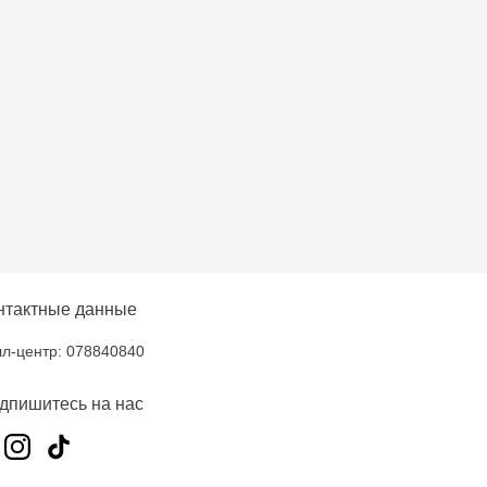
нтактные данные
л-центр: 078840840
дпишитесь на нас