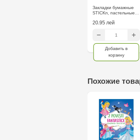
Закладки бумажные
STICKn, пастельные…
20.95 лей
Добавить в
корзину
Похожие тов