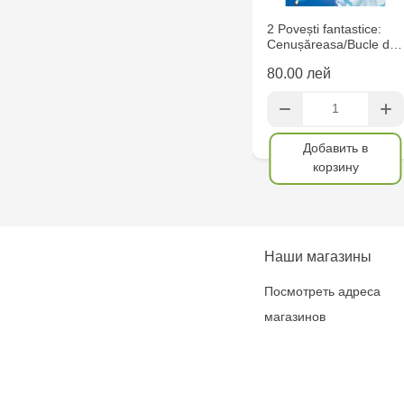
2 Povești fantastice:
Cenușăreasa/Bucle d…
80.00 лей
Добавить в
корзину
Наши магазины
Посмотреть адреса
магазинов