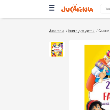
Jucarenia
/
Книги для детей
/
Сказки,