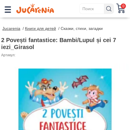
0
Jucarenia
/
Книги для детей
/
Сказки, стихи, загадки
2 Povești fantastice: Bambi/Lupul și cei 7
iezi_Girasol
Артикул: