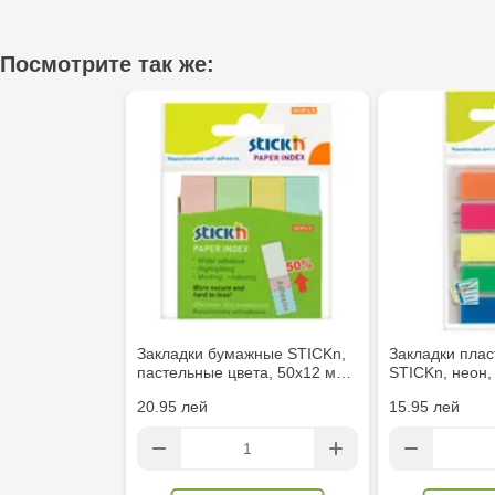
Посмотрите так же:
Закладки бумажные STICKn,
Закладки пла
пастельные цвета, 50х12 м…
STICKn, неон,
20.95 лей
15.95 лей