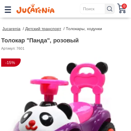
0
Jucarenia
/
Детский транспорт
/
Толокары, ходунки
Толокар "Панда", розовый
Артикул: 7601
-15%