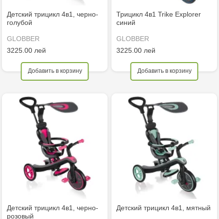
Детский трицикл 4в1, черно-
Трицикл 4в1 Trike Explorer
голубой
синий
GLOBBER
GLOBBER
3225.00 лей
3225.00 лей
Добавить в корзину
Добавить в корзину
Детский трицикл 4в1, черно-
Детский трицикл 4в1, мятный
розовый