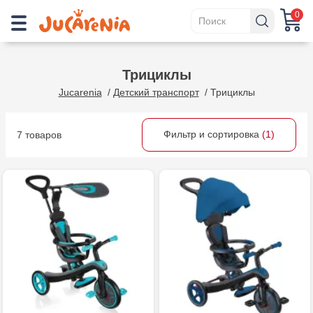
0
Трициклы
Jucarenia
/
Детский транспорт
/
Трициклы
Фильтр и сортировка
(1)
7 товаров