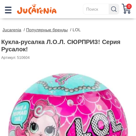
0
Jucarenia
/
Популярные бренды
/
LOL
Кукла-русалка Л.О.Л. СЮРПРИЗ! Серия
Русалок!
Артикул: 510604