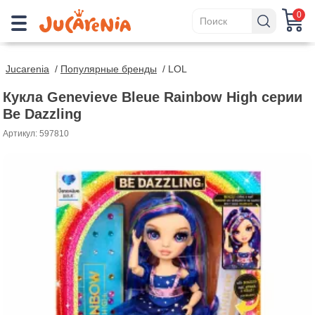
0
Jucarenia
/
Популярные бренды
/
LOL
Кукла Genevieve Bleue Rainbow High серии
Be Dazzling
Артикул: 597810