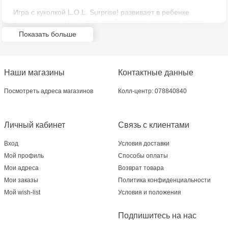
Игра с куколкой L.O.L. Surprise! развивает в ребенке
эмоциональное развитие, воображение и умение играть.
Показать больше
Наши магазины
Контактные данные
Посмотреть адреса магазинов
Колл-центр: 078840840
Личный кабинет
Связь с клиентами
Вход
Условия доставки
Мой профиль
Способы оплаты
Мои адреса
Возврат товара
Мои заказы
Политика конфиденциальности
Мой wish-list
Условия и положения
Подпишитесь на нас