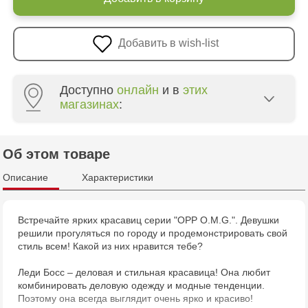
Добавить в wish-list
Доступно
онлайн
и в
этих
магазинах
:
Multistore Centru - bd. Cantemir, 6
Об этом товаре
Описание
Характеристики
Встречайте ярких красавиц серии "OPP O.M.G.". Девушки
решили прогуляться по городу и продемонстрировать свой
стиль всем! Какой из них нравится тебе?
Леди Босс – деловая и стильная красавица! Она любит
комбинировать деловую одежду и модные тенденции.
Поэтому она всегда выглядит очень ярко и красиво!