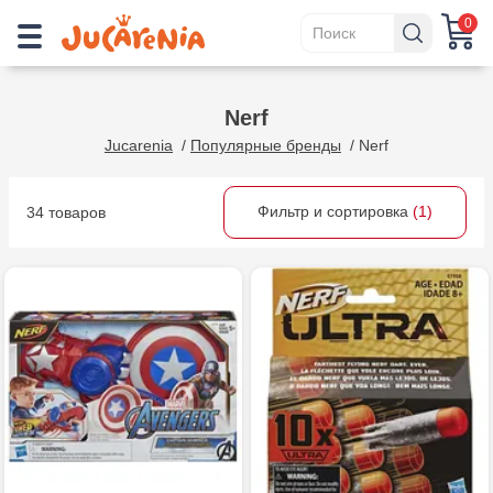
0
Nerf
Jucarenia
/
Популярные бренды
/
Nerf
Фильтр и сортировка
(1)
34 товаров