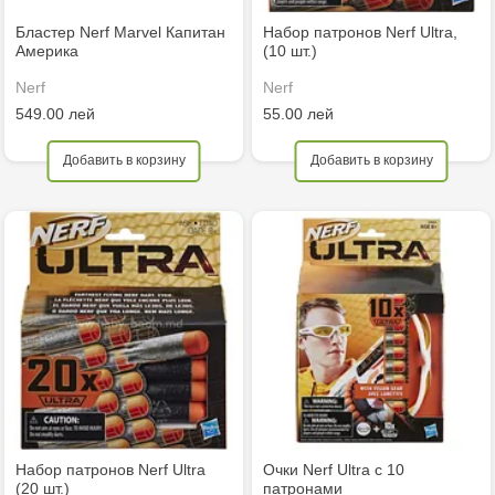
Бластер Nerf Marvel Капитан
Набор патронов Nerf Ultra,
Америка
(10 шт.)
Nerf
Nerf
549.00 лей
55.00 лей
Добавить в корзину
Добавить в корзину
Набор патронов Nerf Ultra
Очки Nerf Ultra c 10
(20 шт.)
патронами