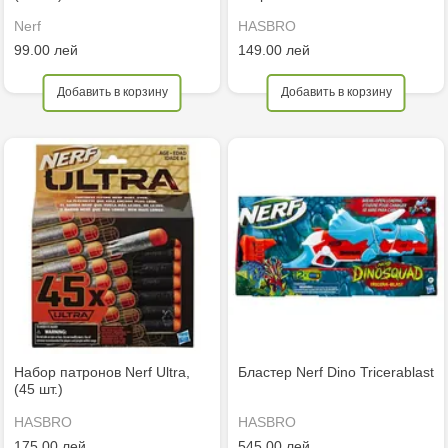
Nerf
HASBRO
99.00 лей
149.00 лей
Добавить в корзину
Добавить в корзину
Набор патронов Nerf Ultra,
Бластер Nerf Dino Tricerablast
(45 шт.)
HASBRO
HASBRO
175.00 лей
545.00 лей