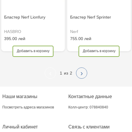
Бластер Nerf Lionfury
Бластер Nerf Sprinter
HASBRO
Nerf
395.00 лей
755.00 лей
Добавить в корзину
Добавить в корзину
‹
›
1
2
Наши магазины
Контактные данные
Посмотреть адреса магазинов
Колл-центр: 078840840
Личный кабинет
Связь с клиентами