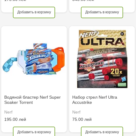
Добавить в корзину
Добавить в корзину
Водяной бластер Nerf Super
Набор стрел Nerf Ultra
Soaker Torrent
Accustrike
Nerf
Nerf
195.00 лей
75.00 лей
Добавить в корзину
Добавить в корзину