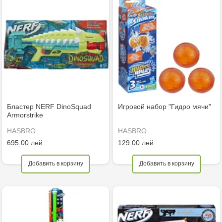
Бластер NERF DinoSquad
Игровой набор "Гидро мячи"
Armorstrike
HASBRO
HASBRO
695.00 лей
129.00 лей
Добавить в корзину
Добавить в корзину