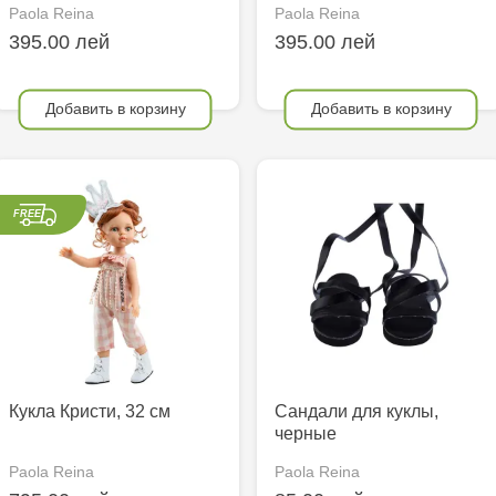
Paola Reina
Paola Reina
395.00 лей
395.00 лей
Добавить в корзину
Добавить в корзину
Кукла Кристи, 32 см
Сандали для куклы,
черные
Paola Reina
Paola Reina