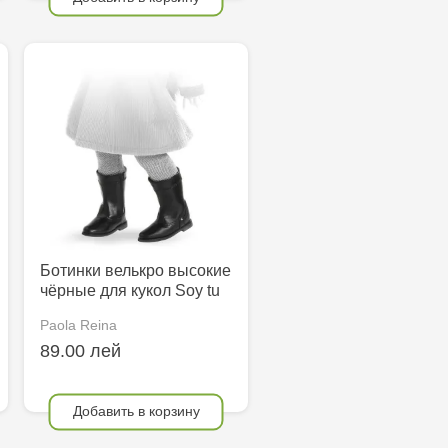
Ботинки велькро высокие
чёрные для кукол Soy tu
Paola Reina
89.00 лей
Добавить в корзину