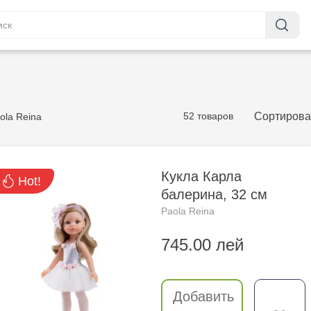
52 товаров
Сортирова
ola Reina
Кукла Карла
Hot!
балерина, 32 см
Paola Reina
745.00 лей
Добавить