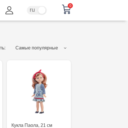
0
ru
ro
ть:
Самые популярные
Кукла Паола, 21 см