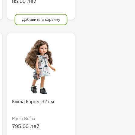
85.00 лей
Добавить в корзину
Кукла Кэрол, 32 см
Paola Reina
795.00 лей