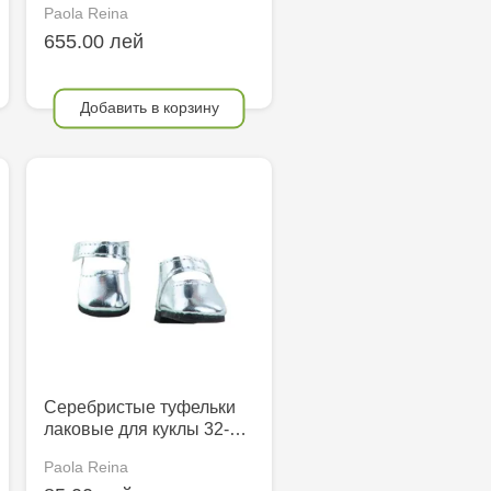
Paola Reina
655.00 лей
Добавить в корзину
Серебристые туфельки
лаковые для куклы 32-…
Paola Reina