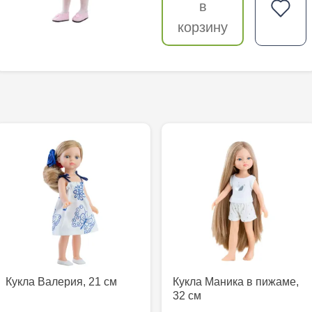
в
корзину
Кукла Валерия, 21 см
Кукла Маника в пижаме,
32 см