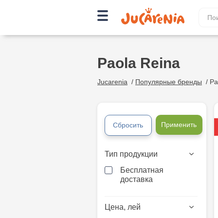
Paola Reina
Jucarenia
/
Популярные бренды
/
Pa
Применить
Сбросить
Тип продукции
Бесплатная
доставка
Цена, лей