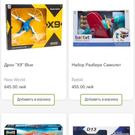
Дрон "X9" Blue
Набор Разбери Самолет
New World
Battat
645.00 лей
455.00 лей
Добавить в корзину
Добавить в корзину