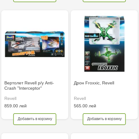
Вертолет Revell р/у Anti-
Дрон Froxxic, Revell
Crash "Interceptor"
Revell
Revell
859.00 лей
565.00 лей
Добавить в корзину
Добавить в корзину