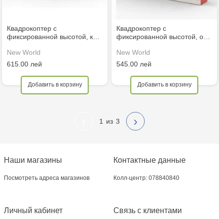
Квадрокоптер с
Квадрокоптер с
фиксированной высотой, к…
фиксированной высотой, о…
New World
New World
615.00 лей
545.00 лей
Добавить в корзину
Добавить в корзину
‹
›
1
3
Наши магазины
Контактные данные
Посмотреть адреса магазинов
Колл-центр: 078840840
Личный кабинет
Связь с клиентами