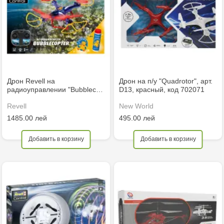
Дрон Revell на
Дрон на п/у "Quadrotor", арт.
радиоуправлении "Bubblec…
D13, красный, код 702071
Revell
New World
1485.00 лей
495.00 лей
Добавить в корзину
Добавить в корзину