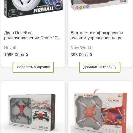
Дрон Revell на
Вертолет с инфракрасным
радиоуправлении Drone “Fi…
пультом управления на ра…
Revell
New World
1095.00 лей
395.00 лей
Добавить в корзину
Добавить в корзину