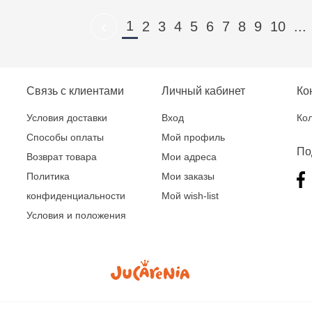
‹
1
2
3
4
5
6
7
8
9
10
...
Связь с клиентами
Личный кабинет
Ко
Условия доставки
Вход
Кол
Способы оплаты
Мой профиль
По
Возврат товара
Мои адреса
Политика
Мои заказы
конфиденциальности
Мой wish-list
Условия и положения