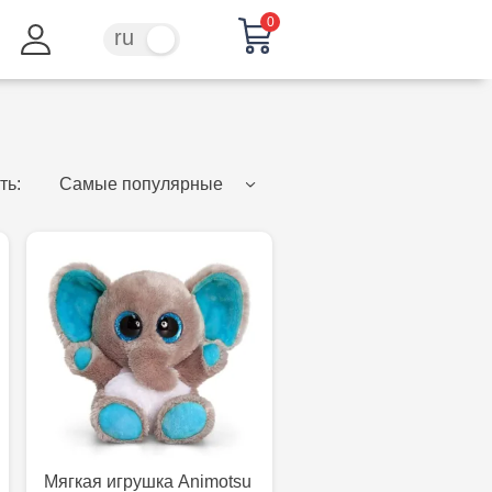
0
ru
ro
ть:
Самые популярные
Мягкая игрушка Animotsu