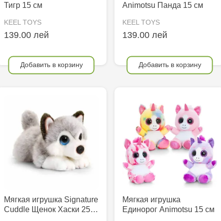
Тигр 15 см
Animotsu Панда 15 см
KEEL TOYS
KEEL TOYS
139.00 лей
139.00 лей
Добавить в корзину
Добавить в корзину
Мягкая игрушка Signature
Мягкая игрушка
Cuddle Щенок Хаски 25…
Единорог Animotsu 15 см