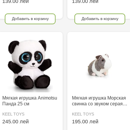
139.00 лей
139.00 лей
Добавить в корзину
Добавить в корзину
Мягкая игрушка Animotsu
Мягкая игрушка Морская
Панда 25 см
свинка со звуком серая…
KEEL TOYS
KEEL TOYS
245.00 лей
195.00 лей