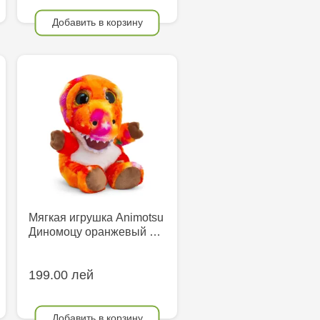
Добавить в корзину
Мягкая игрушка Animotsu
Диномоцу оранжевый …
199.00 лей
Добавить в корзину