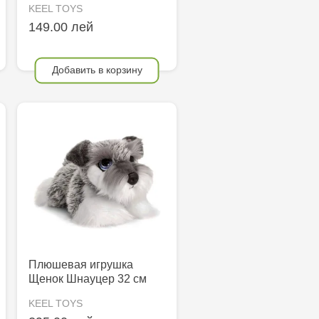
KEEL TOYS
149.00 лей
Добавить в корзину
Плюшевая игрушка
Щенок Шнауцер 32 см
KEEL TOYS