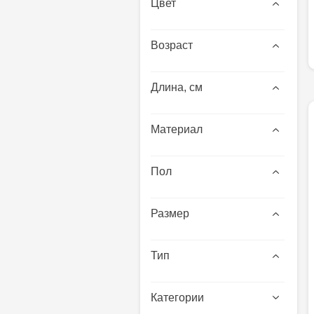
Цвет
бежево-коричневый
зелено-фиолетовый
Возраст
Длина, см
Материал
Пол
Размер
Тип
Категории