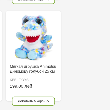
Мягкая игрушка Animotsu
Диномоцу голубой 25 см
KEEL TOYS
199.00 лей
Добавить в корзину