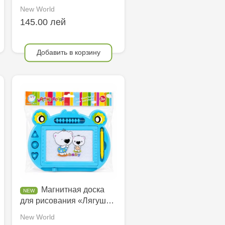
New World
145.00 лей
Добавить в корзину
Магнитная доска
для рисования «Лягуш…
New World