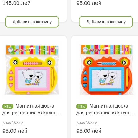
145.00 лей
95.00 лей
Добавить в корзину
Добавить в корзину
Магнитная доска
Магнитная доска
для рисования «Лягуш…
для рисования «Лягуш…
New World
New World
95.00 лей
95.00 лей