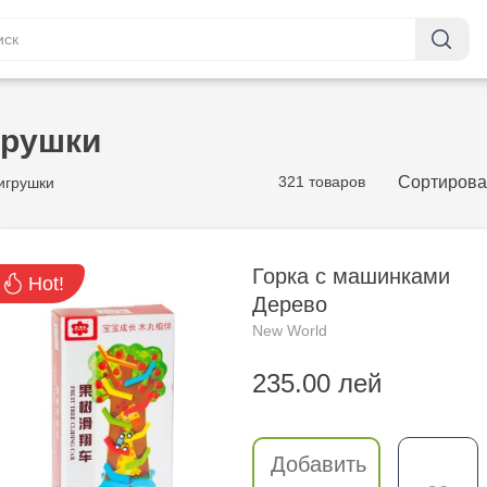
грушки
321 товаров
Сортирова
игрушки
Горка с машинками
Hot!
Дерево
New World
235.00 лей
Добавить