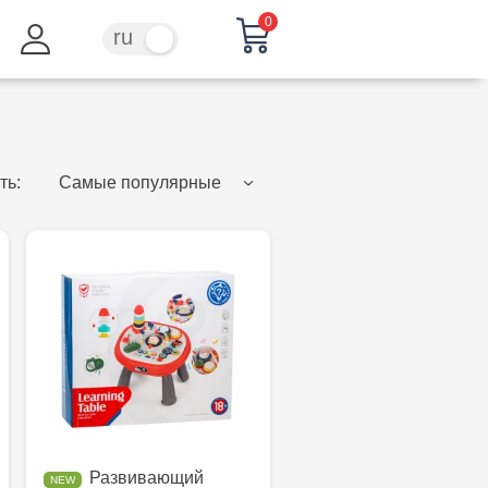
0
ru
ro
ть:
Самые популярные
Развивающий