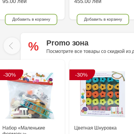
95.00 лей
455.00 лей
Добавить в корзину
Добавить в корзину
Promo зона
%
Посмотрите все товары со скидкой из 
-30%
-30%
Набор «Маленькие
Цветная Шнуровка
фермеры»