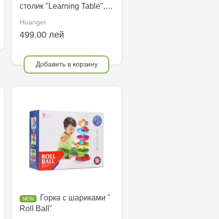
столик "Learning Table",…
Huanger
499.00 лей
Добавить в корзину
Горка с шариками "
Roll Ball"