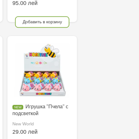
95.00 лей
Добавить в корзину
Игрушка "Пчела" с
подсветкой
New World
29.00 лей