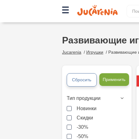
Развивающие и
Jucarenia
/
Игрушки
/
Развивающие 
Применить
Сбросить
Тип продукции
Новинки
Скидки
-30%
-50%