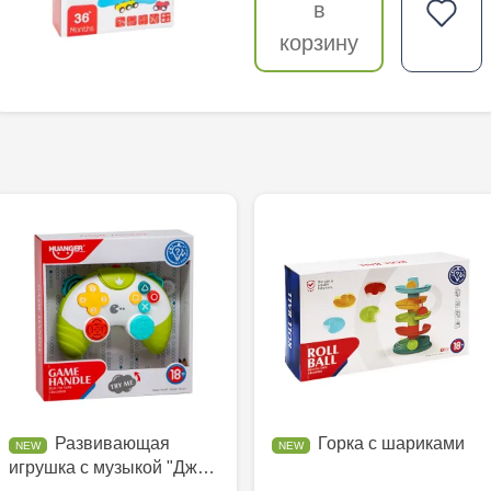
в
корзину
Развивающая
Горка с шариками
игрушка с музыкой "Дж…