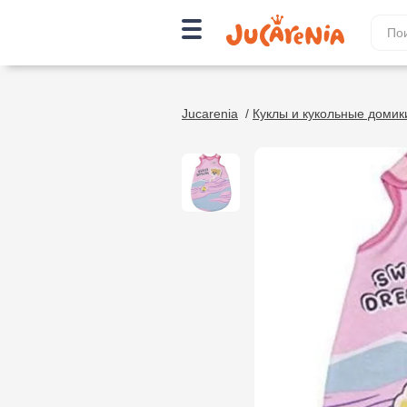
Jucarenia
/
Куклы и кукольные домик