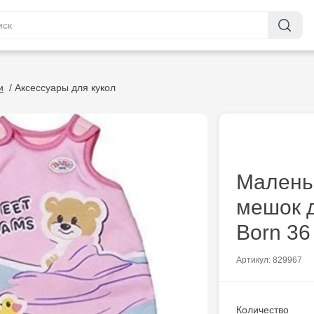
и
/
Аксессуары для кукол
Малень
мешок 
Born 36
Артикул: 829967
Количество