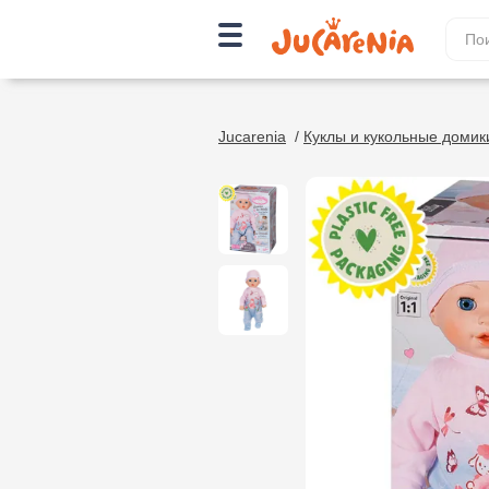
Jucarenia
/
Куклы и кукольные домик