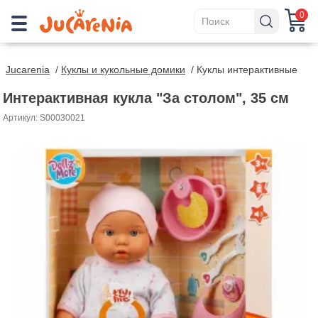
0
Jucarenia
/
Куклы и кукольные домики
/
Куклы интерактивные
Интерактивная кукла "За столом", 35 см
Артикул: S00030021