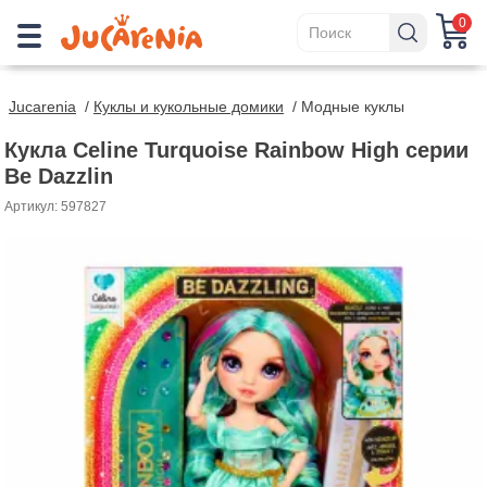
0
Jucarenia
/
Куклы и кукольные домики
/
Модные куклы
Кукла Celine Turquoise Rainbow High серии
Be Dazzlin
Артикул: 597827