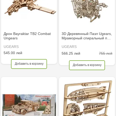
Дрон Bayraktar TB2 Combat
3D Деревянный Пазл Ugears,
Ungears
Мраморный спиральный п…
UGEARS
UGEARS
545.00 лей
755 лей
566.25 лей
Добавить в корзину
Добавить в корзину