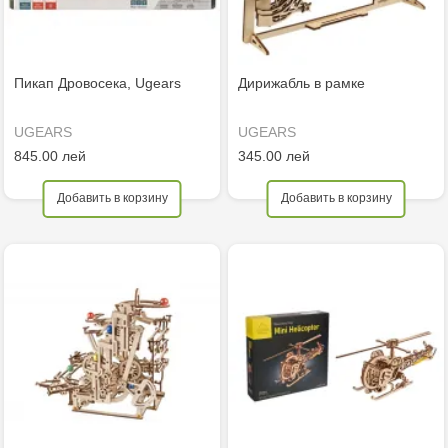
Пикап Дровосека, Ugears
Дирижабль в рамке
UGEARS
UGEARS
845.00 лей
345.00 лей
Добавить в корзину
Добавить в корзину