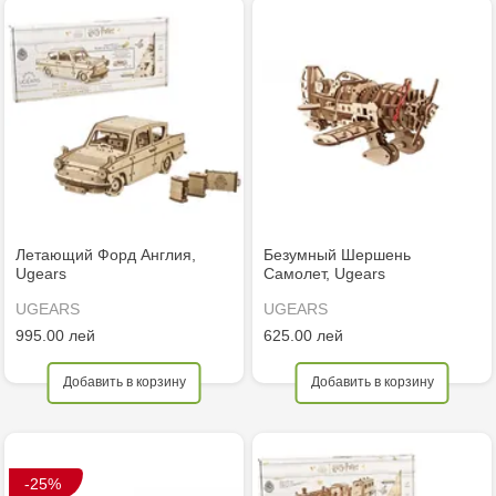
Летающий Форд Англия,
Безумный Шершень
Ugears
Самолет, Ugears
UGEARS
UGEARS
995.00 лей
625.00 лей
Добавить в корзину
Добавить в корзину
-25%