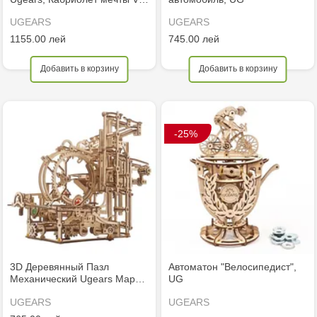
UGEARS
UGEARS
1155.00 лей
745.00 лей
Добавить в корзину
Добавить в корзину
-25%
3D Деревянный Пазл
Автоматон "Велосипедист",
Механический Ugears Мар…
UG
UGEARS
UGEARS