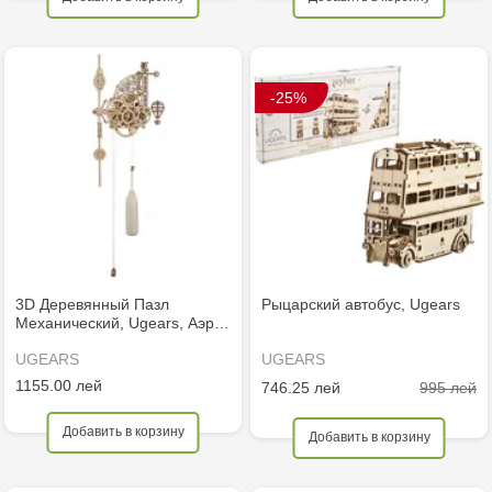
-25%
3D Деревянный Пазл
Рыцарский автобус, Ugears
Механический, Ugears, Аэр…
UGEARS
UGEARS
1155.00 лей
995 лей
746.25 лей
Добавить в корзину
Добавить в корзину