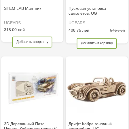
STEM LAB Маятник
Пусковая установка
самолётов, UG
UGEARS
UGEARS
315.00 лей
545 лей
408.75 лей
Добавить в корзину
Добавить в корзину
3D Деревянный Пазл,
Дрифт Кобра гоночный
Ugears, Кабриолет мечты V…
автомобиль, UG