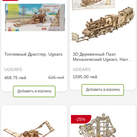
Топливный Драгстер, Ugears
3D Деревянный Пазл
Механический Ugears, Harr…
UGEARS
UGEARS
1595.00 лей
625 лей
468.75 лей
Добавить в корзину
Добавить в корзину
-25%