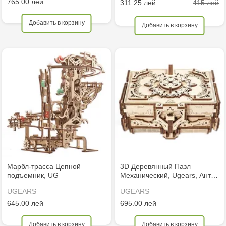
765.00 лей
415 лей
311.25 лей
Добавить в корзину
Добавить в корзину
Марбл-трасса Цепной
3D Деревянный Пазл
подъемник, UG
Механический, Ugears, Ант…
UGEARS
UGEARS
645.00 лей
695.00 лей
Добавить в корзину
Добавить в корзину