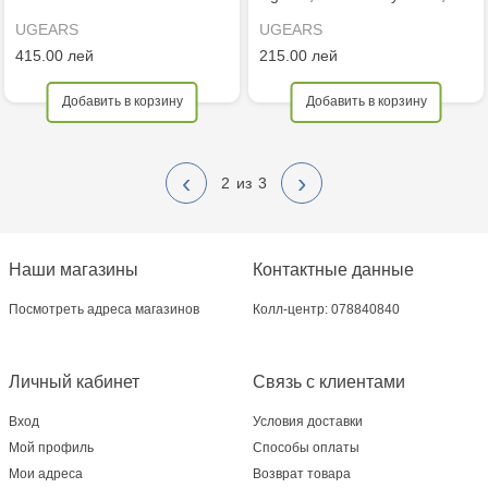
UGEARS
UGEARS
415.00 лей
215.00 лей
Добавить в корзину
Добавить в корзину
‹
›
2
3
Наши магазины
Контактные данные
Посмотреть адреса магазинов
Колл-центр: 078840840
Личный кабинет
Связь с клиентами
Вход
Условия доставки
Мой профиль
Способы оплаты
Мои адреса
Возврат товара