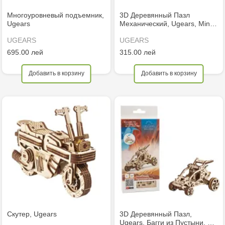
Многоуровневый подъемник,
3D Деревянный Пазл
Ugears
Механический, Ugears, Min…
UGEARS
UGEARS
695.00 лей
315.00 лей
Добавить в корзину
Добавить в корзину
Скутер, Ugears
3D Деревянный Пазл,
Ugears, Багги из Пустыни, …