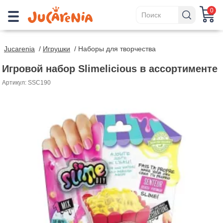
0
Jucarenia
/
Игрушки
/
Наборы для творчества
Игровой набор Slimelicious в ассортименте
Артикул: SSC190