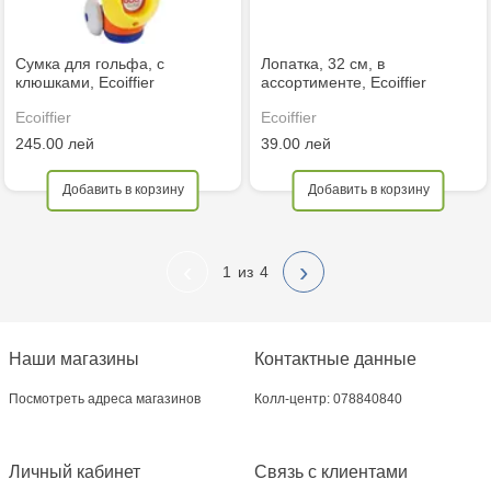
Сумка для гольфа, с
Лопатка, 32 см, в
клюшками, Ecoiffier
ассортименте, Ecoiffier
Ecoiffier
Ecoiffier
245.00 лей
39.00 лей
Добавить в корзину
Добавить в корзину
‹
›
1
4
Наши магазины
Контактные данные
Посмотреть адреса магазинов
Колл-центр: 078840840
Личный кабинет
Связь с клиентами