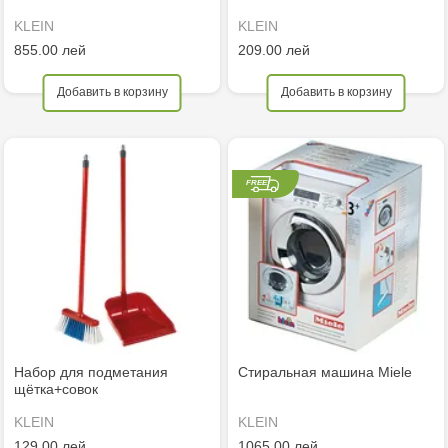
KLEIN
KLEIN
855.00 лей
209.00 лей
Добавить в корзину
Добавить в корзину
Набор для подметания
Стиральная машина Miele
щётка+совок
KLEIN
KLEIN
129.00 лей
1065.00 лей