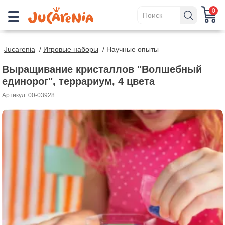
0
Jucarenia
/
Игровые наборы
/
Научные опыты
Выращивание кристаллов "Волшебный
единорог", террариум, 4 цвета
Артикул: 00-03928