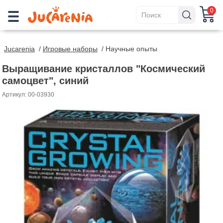
0
Jucarenia
/
Игровые наборы
/
Научные опыты
Выращивание кристаллов "Космический
самоцвет", синий
Артикул: 00-03930