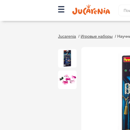
Jucarenia
/
Игровые наборы
/
Научн