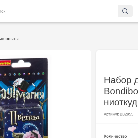
ые опыты
Набор 
Bondibo
ниоткуд
Артикул: ВВ2955
Количество