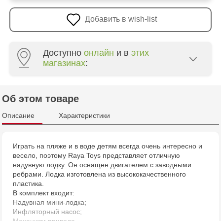
Добавить в wish-list
Доступно
онлайн
и в
этих
магазинах
:
Multistore Centru - bd. Cantemir, 6
Об этом товаре
Jucărenia Cahul - str. Ștefan cel Mare, 29А
Описание
Характеристики
Играть на пляже и в воде детям всегда очень интересно и
весело, поэтому Raya Toys представляет отличную
надувную лодку. Он оснащен двигателем с заводными
ребрами. Лодка изготовлена из высококачественного
пластика.
В комплект входит:
Надувная мини-лодка;
Инфляторный насос;