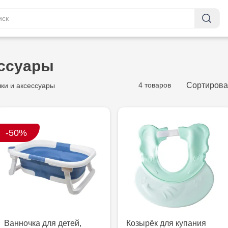
ессуары
4 товаров
Сортирова
ки и аксессуары
-50%
Ванночка для детей,
Козырёк для купания