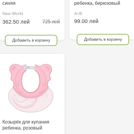
синяя
ребенка, бирюзовый
New World
A+B
99.00 лей
362.50 лей
725 лей
Добавить в корзину
Добавить в корзину
Козырёк для купания
ребенка, розовый