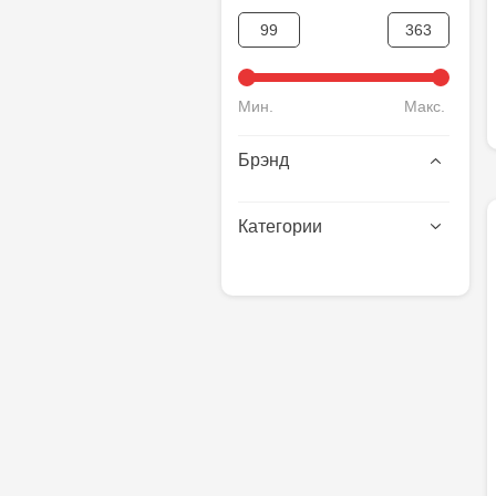
Мин.
Макс.
Брэнд
Категории