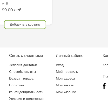
A+B
99.00 лей
Добавить в корзину
Связь с клиентами
Личный кабинет
Ко
Условия доставки
Вход
Кол
Способы оплаты
Мой профиль
По
Возврат товара
Мои адреса
Политика
Мои заказы
конфиденциальности
Мой wish-list
Условия и положения