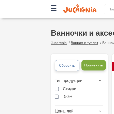
Ванночки и акс
Jucarenia
/
Ванная и туалет
/
Ванноч
Применить
Сбросить
Тип продукции
Скидки
-50%
Цена, лей