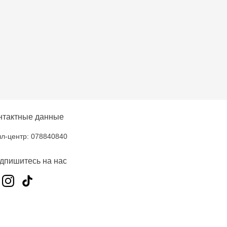
нтактные данные
л-центр: 078840840
дпишитесь на нас