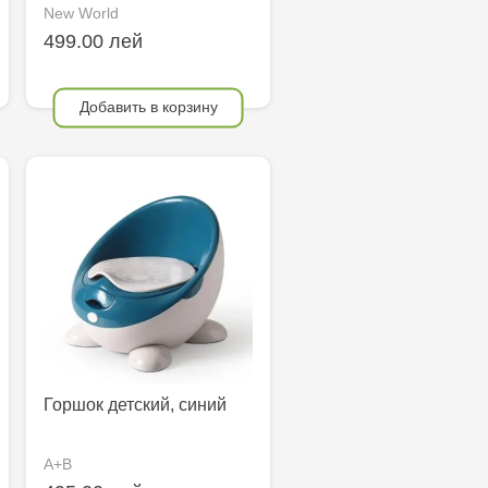
New World
499.00 лей
Добавить в корзину
Горшок детский, синий
A+B