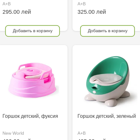
A+B
A+B
295.00 лей
325.00 лей
Добавить в корзину
Добавить в корзину
Горшок детский, фуксия
Горшок детский, зеленый
New World
A+B