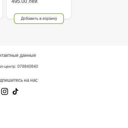
495.00 лей
Добавить в корзину
нтактные данные
л-центр: 078840840
дпишитесь на нас