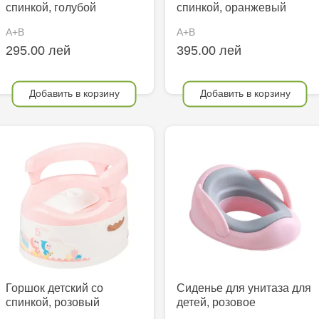
спинкой, голубой
спинкой, оранжевый
A+B
A+B
295.00 лей
395.00 лей
Добавить в корзину
Добавить в корзину
Горшок детский со
Сиденье для унитаза для
спинкой, розовый
детей, розовое