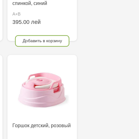
спинкой, синий
A+B
395.00 лей
Добавить в корзину
Горшок детский, розовый