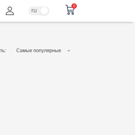
0
ru
ro
ть:
Самые популярные