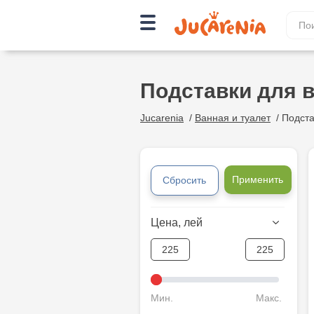
Подставки для 
Jucarenia
/
Ванная и туалет
/
Подста
Применить
Сбросить
Цена, лей
Мин.
Макс.