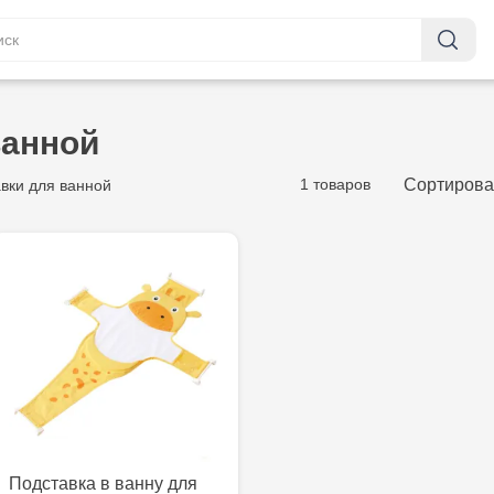
ванной
1 товаров
Сортирова
вки для ванной
Подставка в ванну для