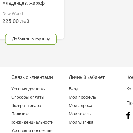
младенцев, жираф
New World
225.00 лей
Добавить в корзину
Связь с клиентами
Личный кабинет
Ко
Условия доставки
Вход
Кол
Способы оплаты
Мой профиль
По
Возврат товара
Мои адреса
Политика
Мои заказы
конфиденциальности
Мой wish-list
Условия и положения