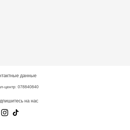
нтактные данные
л-центр: 078840840
дпишитесь на нас