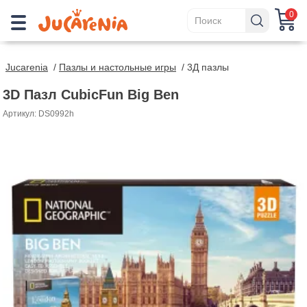
0
Jucarenia
/
Пазлы и настольные игры
/
3Д пазлы
3D Пазл CubicFun Big Ben
Артикул: DS0992h