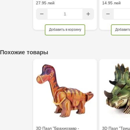
27.95 лей
14.95 лей
Добавить в корзину
Добавить
Похожие товары
3D Пазл "Брахиозавр -
3D Пазл "Триц