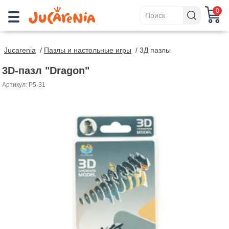
0
Jucarenia
/
Пазлы и настольные игры
/
3Д пазлы
3D-пазл "Dragon"
Артикул: P5-31