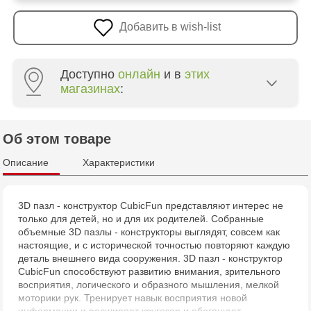
Добавить в wish-list
Доступно
онлайн
и в
этих
магазинах
:
Multistore Centru - bd. Cantemir, 6
Об этом товаре
Описание
Характеристики
3D пазл - конструктор CubicFun представляют интерес не
только для детей, но и для их родителей. Собранные
объемные 3D пазлы - конструкторы выглядят, совсем как
настоящие, и с исторической точностью повторяют каждую
деталь внешнего вида сооружения. 3D пазл - конструктор
CubicFun способствуют развитию внимания, зрительного
восприятия, логического и образного мышления, мелкой
моторики рук. Тренирует навык восприятия новой