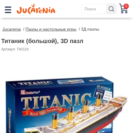
0
Jucarenia
/
Пазлы и настольные игры
/
3Д пазлы
Титаник (большой), 3D пазл
Артикул: T4011h