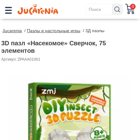
0
Jucarenia
/
Пазлы и настольные игры
/
3Д пазлы
3D пазл «Насекомое» Сверчок, 75
элементов
Артикул: ZPAAA01001