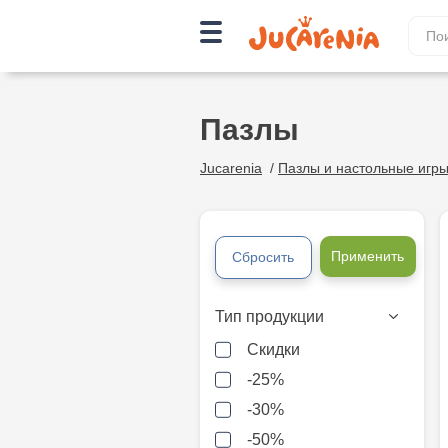
Пазлы
Jucarenia
/
Пазлы и настольные игр
Применить
Сбросить
Тип продукции
Скидки
-25%
-30%
-50%