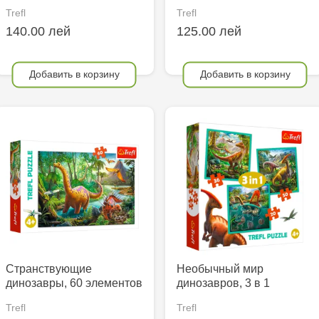
Trefl
Trefl
140.00 лей
125.00 лей
Добавить в корзину
Добавить в корзину
Странствующие
Необычный мир
динозавры, 60 элементов
динозавров, 3 в 1
Trefl
Trefl