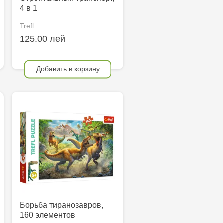
4 в 1
Trefl
125.00 лей
Добавить в корзину
Борьба тиранозавров,
160 элементов