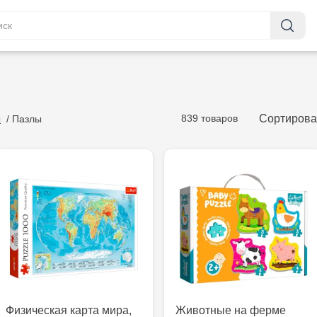
839 товаров
Сортирова
ы
/
Пазлы
Физическая карта мира,
Животные на ферме