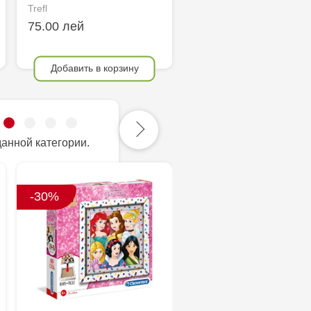
Trefl
75.00 лей
Добавить в корзину
данной категории.
-30%
-50%