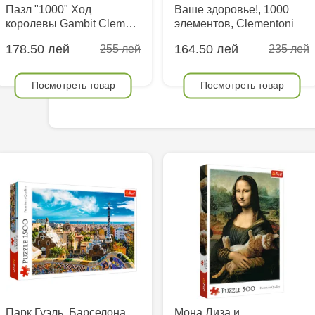
Пазл "1000" Ход
Ваше здоровье!, 1000
королевы Gambit Clem…
элементов, Clementoni
178.50 лей
164.50 лей
255 лей
235 лей
Посмотреть товар
Посмотреть товар
Парк Гуэль, Барселона,
Мона Лиза и