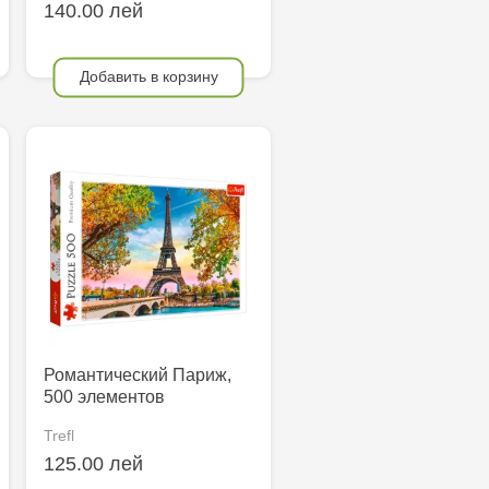
140.00 лей
Добавить в корзину
Романтический Париж,
500 элементов
Trefl
125.00 лей