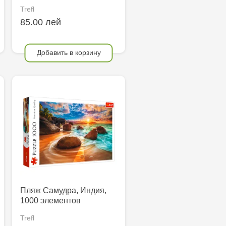
Trefl
85.00 лей
Добавить в корзину
Пляж Самудра, Индия,
1000 элементов
Trefl