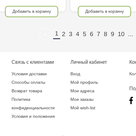
Добавить в корзину
Добавить в корзину
‹
1
2
3
4
5
6
7
8
9
10
...
Связь с клиентами
Личный кабинет
Ко
Условия доставки
Вход
Кол
Способы оплаты
Мой профиль
По
Возврат товара
Мои адреса
Политика
Мои заказы
конфиденциальности
Мой wish-list
Условия и положения