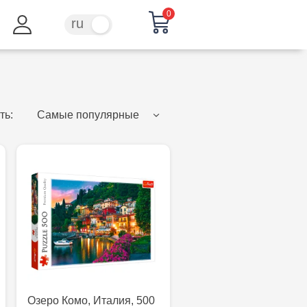
0
ru
ro
ть:
Самые популярные
Озеро Комо, Италия, 500