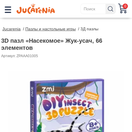
0
Jucarenia
/
Пазлы и настольные игры
/
3Д пазлы
3D пазл «Насекомое» Жук-усач, 66
элементов
Артикул: ZPAAA01005