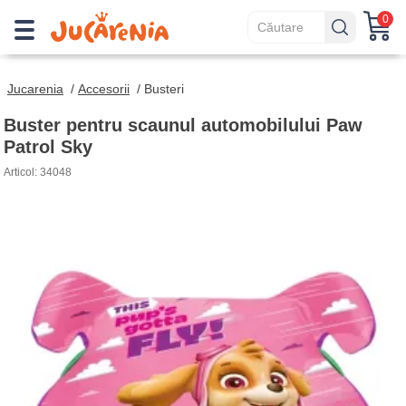
0
Jucarenia
/
Accesorii
/
Busteri
Buster pentru scaunul automobilului Paw
Patrol Sky
Articol: 34048