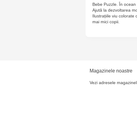
Bebe Puzzle. În ocean e
Ajută la dezvoltarea motr
Ilustrațiile viu colorat
mai mici copii.
Magazinele noastre
Vezi adresele magazinel