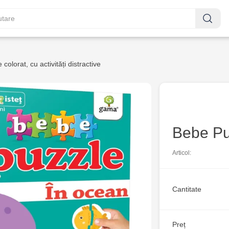
 colorat, cu activități distractive
Bebe Pu
Articol:
Cantitate
Preț