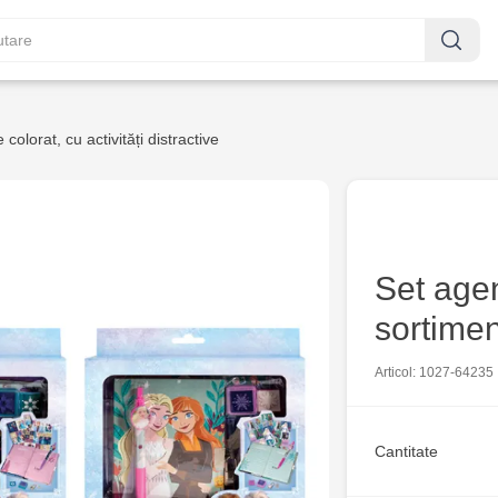
 colorat, cu activități distractive
Set age
sortimen
Articol: 1027-64235
Cantitate