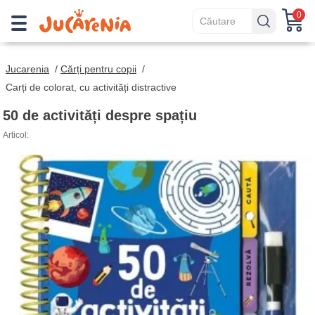
0
Jucarenia
/
Cărți pentru copii
/
Carți de colorat, cu activități distractive
50 de activități despre spațiu
Articol: