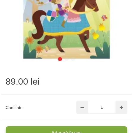
89.00 lei
Cantitate
Adaugă în coș