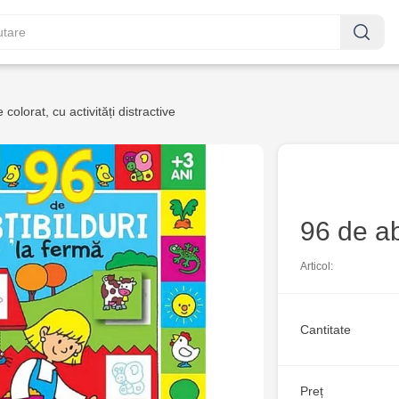
 colorat, cu activități distractive
96 de ab
Articol:
Cantitate
Preț