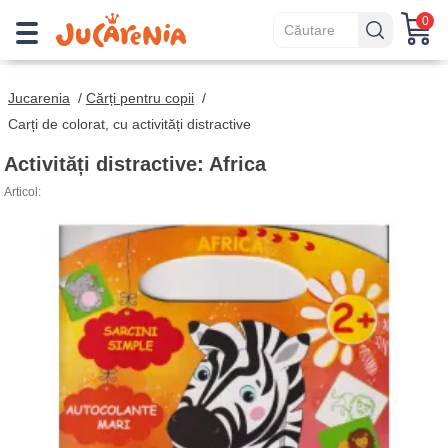
0
Jucarenia
/
Cărți pentru copii
/
Carți de colorat, cu activități distractive
Activități distractive: Africa
Articol: