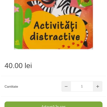
40.00 lei
Cantitate
Adaugă în coș