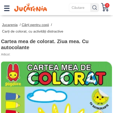
0
Jucarenia
/
Cărți pentru copii
/
Carți de colorat, cu activități distractive
Cartea mea de colorat. Ziua mea. Cu
autocolante
Articol: